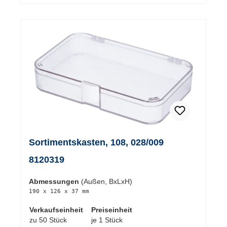
Sortimentskasten, 108, 028/009
8120319
Abmessungen
(Außen, BxLxH)
190 x 126 x 37 mm
Verkaufseinheit
Preiseinheit
zu 50 Stück
je 1 Stück