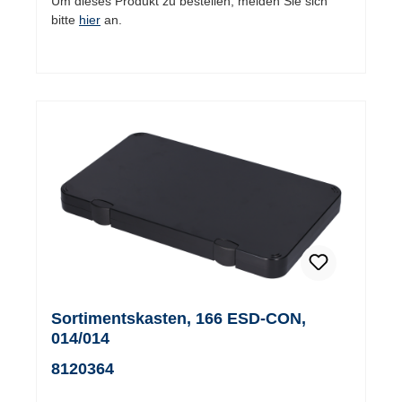
Um dieses Produkt zu bestellen, melden Sie sich
bitte
hier
an.
Sortimentskasten, 166 ESD-CON,
014/014
8120364