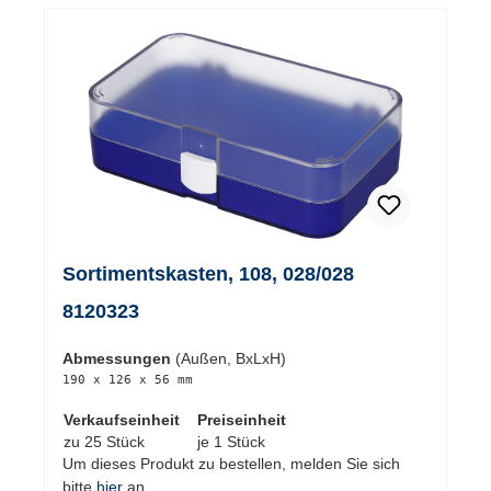
Sortimentskasten, 108, 028/028
8120323
Abmessungen
(Außen, BxLxH)
190 x 126 x 56 mm
Verkaufseinheit
Preiseinheit
zu 25 Stück
je 1 Stück
Um dieses Produkt zu bestellen, melden Sie sich
bitte
hier
an.