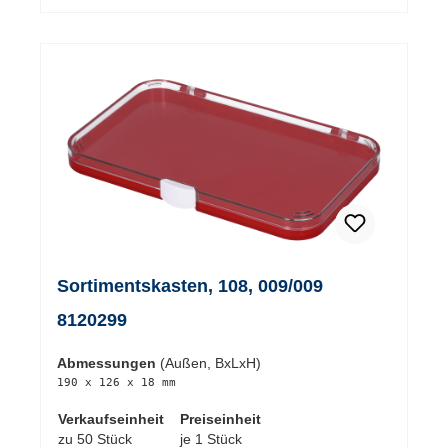
Sortimentskasten, 108, 009/009
8120299
Abmessungen
(Außen, BxLxH)
190 x 126 x 18 mm
Verkaufseinheit
Preiseinheit
zu 50 Stück
je 1 Stück