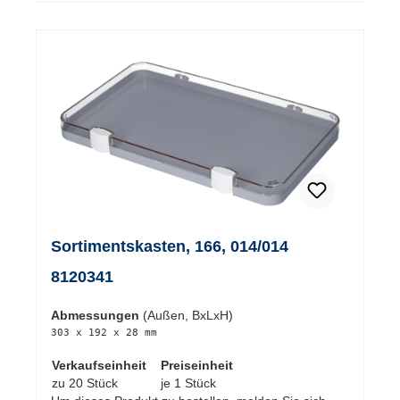
Sortimentskasten, 166, 014/014
8120341
Abmessungen
(Außen, BxLxH)
303 x 192 x 28 mm
Verkaufseinheit
Preiseinheit
zu 20 Stück
je 1 Stück