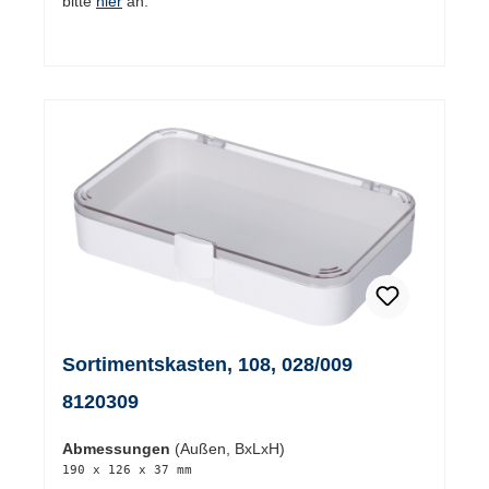
bitte
hier
an.
Sortimentskasten, 108, 028/009
8120309
Abmessungen
(Außen, BxLxH)
190 x 126 x 37 mm