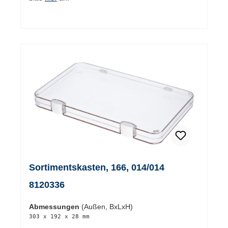
Sortimentskasten, 166, 014/014
8120336
Abmessungen
(Außen, BxLxH)
303 x 192 x 28 mm