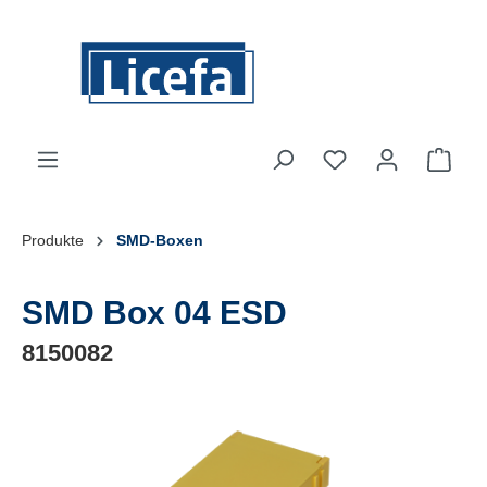
Zum Hauptinhalt springen
Ware
Produkte
SMD-Boxen
SMD Box 04 ESD
8150082
Bildergalerie überspringen