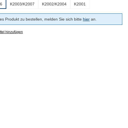
06
K2003/K2007
K2002/K2004
K2001
s Produkt zu bestellen, melden Sie sich bitte
hier
an.
tel hinzufügen