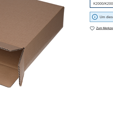
K2000/K20
Um diese
Zum Merkzet