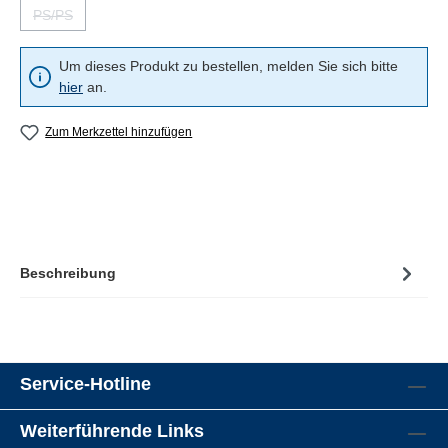
PS/PS
(Diese Option ist zurzeit nicht verfügbar.)
Um dieses Produkt zu bestellen, melden Sie sich bitte
hier
an.
Zum Merkzettel hinzufügen
Beschreibung
Service-Hotline
Weiterführende Links