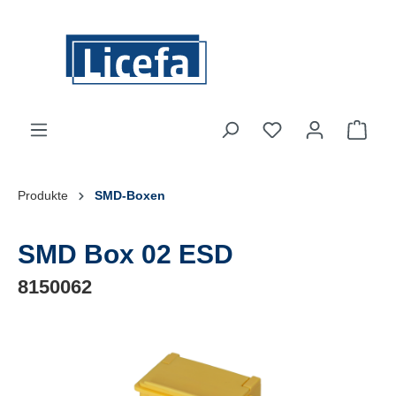
Zum Hauptinhalt springen
Ware
Produkte
SMD-Boxen
SMD Box 02 ESD
8150062
Bildergalerie überspringen