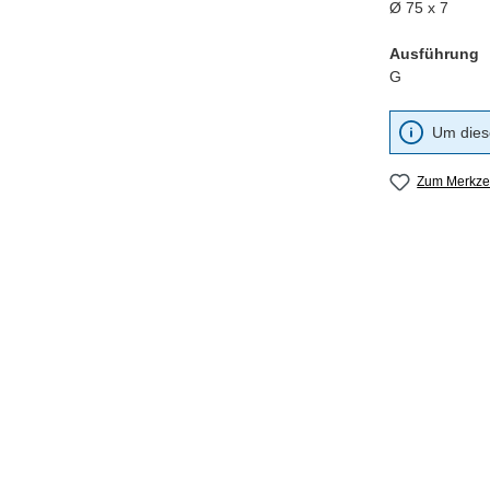
Ø 75 x 7
Ausführung
G
Um diese
Zum Merkzet