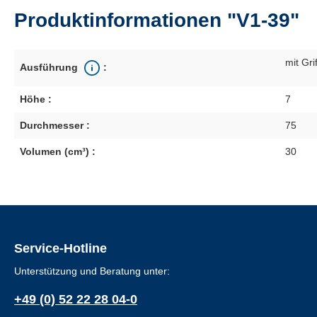
Produktinformationen "V1-39"
mit Gri
Ausführung
:
Höhe :
7
Durchmesser :
75
Volumen (cm³) :
30
Service-Hotline
Unterstützung und Beratung unter:
+49 (0) 52 22 28 04-0