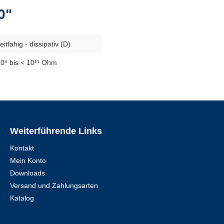
0"
eitfähig - dissipativ (D)
10⁴ bis < 10¹¹ Ohm
Weiterführende Links
Kontakt
Mein Konto
Downloads
Versand und Zahlungsarten
Katalog