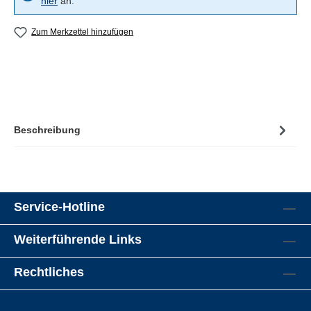
hier
an.
Zum Merkzettel hinzufügen
Beschreibung
Service-Hotline
Weiterführende Links
Rechtliches