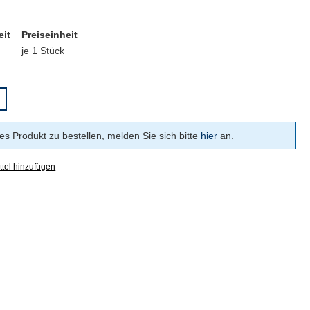
eit
Preiseinheit
je 1 Stück
s Produkt zu bestellen, melden Sie sich bitte
hier
an.
tel hinzufügen