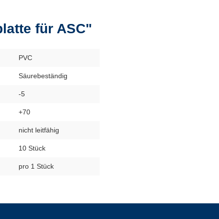
latte für ASC"
PVC
Säurebeständig
-5
+70
nicht leitfähig
10 Stück
pro 1 Stück