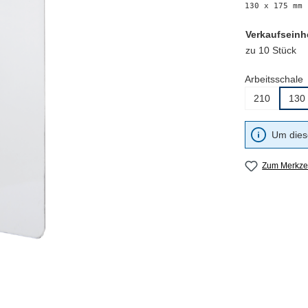
130 x 175 mm
Verkaufseinh
zu 10 Stück
Arbeitsschale
210
130
Um diese
Zum Merkzet