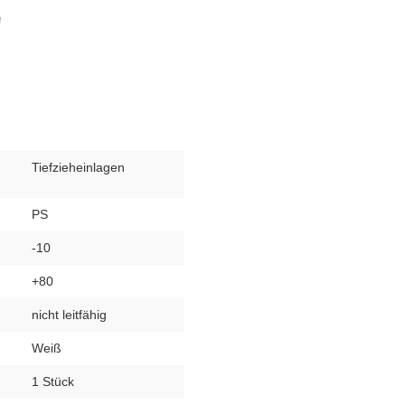
"
Tiefzieheinlagen
PS
-10
+80
nicht leitfähig
Weiß
1 Stück