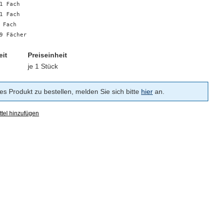
1 Fach
1 Fach
 Fach
9 Fächer
eit
Preiseinheit
je 1 Stück
s Produkt zu bestellen, melden Sie sich bitte
hier
an.
tel hinzufügen