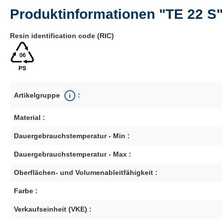
Produktinformationen "TE 22 S
Resin identification code (RIC)
Artikelgruppe
:
Material :
Dauergebrauchstemperatur - Min :
Dauergebrauchstemperatur - Max :
Oberflächen- und Volumenableitfähigkeit :
Farbe :
Verkaufseinheit (VKE) :