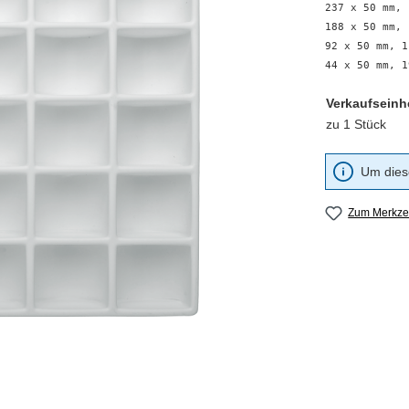
237 x 50 mm, 
188 x 50 mm, 
92 x 50 mm, 1
44 x 50 mm, 1
Verkaufseinh
zu 1 Stück
Um diese
Zum Merkzet